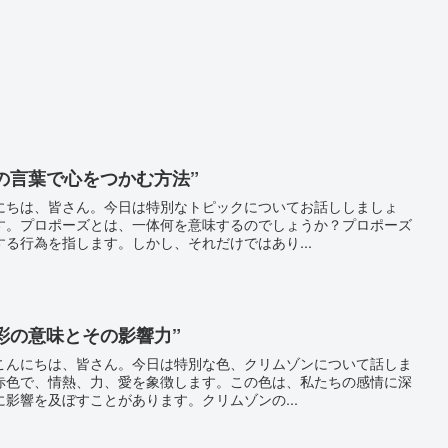
愛の言葉で心をつかむ方法”
にちは、皆さん。今日は特別なトピックについてお話ししましょ
す。プロポーズとは、一体何を意味するのでしょうか？プロポーズ
る行為を指します。しかし、それだけではあり...
色彩の意味とその影響力”
こんにちは、皆さん。今日は特別な色、クリムゾンについて話しま
赤色で、情熱、力、愛を象徴します。この色は、私たちの感情に深
影響を及ぼすことがあります。クリムゾンの...