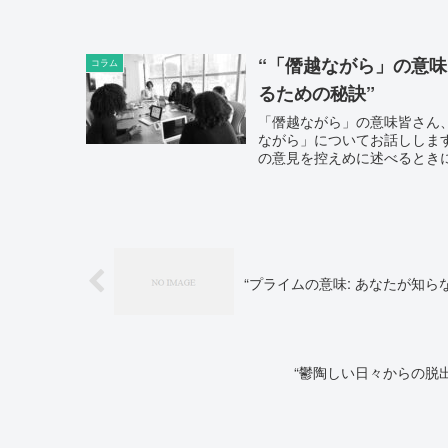
“「僭越ながら」の意
コラム
るための秘訣”
「僭越ながら」の意味皆さん
ながら」についてお話ししま
の意見を控えめに述べるときに
“プライムの意味: あなたが知らない
“鬱陶しい日々からの脱