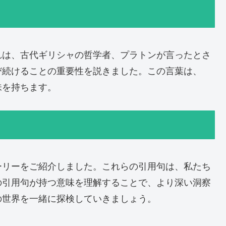
れは、古代ギリシャの哲学者、プラトンが言ったとさ
び続けることの重要性を説きました。この言葉は、
味を持ちます。
ーリーをご紹介しました。これらの引用句は、私たち
の引用句が持つ意味を理解することで、より深い洞察
の世界を一緒に探検していきましょう。