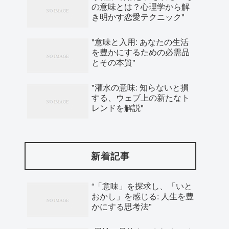
の意味とは？心理学から解
き明かす恋愛テクニック"
"意味と入用: あなたの生活
を豊かにするための必需品
とその本質"
"灌水の意味: 知らないと損
する、ウェブ上の新たなト
レンドを解説"
新着記事
“「意味」を探求し、「いと
おかし」を感じる: 人生を豊
かにする思考法”