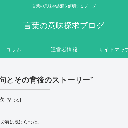
言葉の意味や起源を解明するブログ
言葉の意味探求ブログ
コラム
運営者情報
サイトマッ
用句とその背後のストーリー”
次
ルの賽は投げられた」