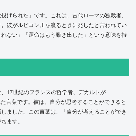
は投げられた」です。これは、古代ローマの独裁者、
す。彼がルビコン川を渡るときに発したと言われてい
られない」「運命はもう動き出した」という意味を持
、17世紀のフランスの哲学者、デカルトが
ophy」の中で述べた言葉です。彼は、自分が思考することができると
張しました。この言葉は、「自分が考えることができ
持ちます。