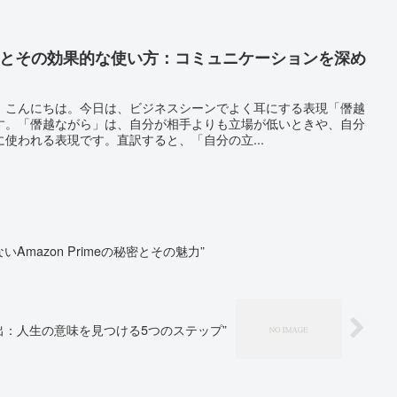
味とその効果的な使い方：コミュニケーションを深め
、こんにちは。今日は、ビジネスシーンでよく耳にする表現「僭越
す。「僭越ながら」は、自分が相手よりも立場が低いときや、自分
使われる表現です。直訳すると、「自分の立...
Amazon Primeの秘密とその魅力”
出：人生の意味を見つける5つのステップ”