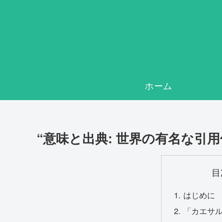
ホーム
“意味と出典: 世界の有名な引
目
はじめに
「カエサ