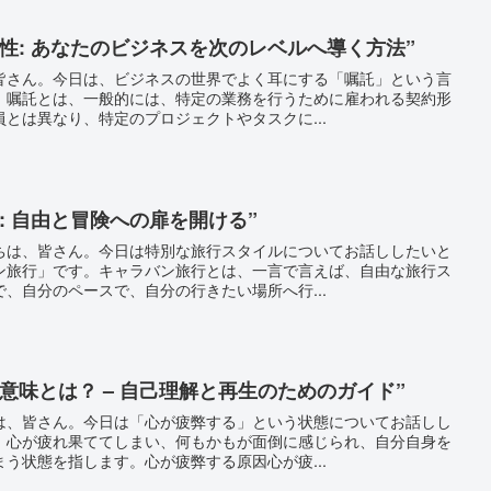
性: あなたのビジネスを次のレベルへ導く方法”
皆さん。今日は、ビジネスの世界でよく耳にする「嘱託」という言
。嘱託とは、一般的には、特定の業務を行うために雇われる契約形
とは異なり、特定のプロジェクトやタスクに...
: 自由と冒険への扉を開ける”
ちは、皆さん。今日は特別な旅行スタイルについてお話ししたいと
ン旅行」です。キャラバン旅行とは、一言で言えば、自由な旅行ス
、自分のペースで、自分の行きたい場所へ行...
意味とは？ – 自己理解と再生のためのガイド”
は、皆さん。今日は「心が疲弊する」という状態についてお話しし
、心が疲れ果ててしまい、何もかもが面倒に感じられ、自分自身を
う状態を指します。心が疲弊する原因心が疲...