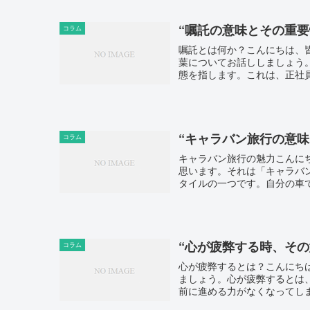
“嘱託の意味とその重要
コラム
嘱託とは何か？こんにちは、
葉についてお話ししましょう
態を指します。これは、正社員
“キャラバン旅行の意味
コラム
キャラバン旅行の魅力こんに
思います。それは「キャラバ
タイルの一つです。自分の車で
“心が疲弊する時、その
コラム
心が疲弊するとは？こんにち
ましょう。心が疲弊するとは
前に進める力がなくなってしま