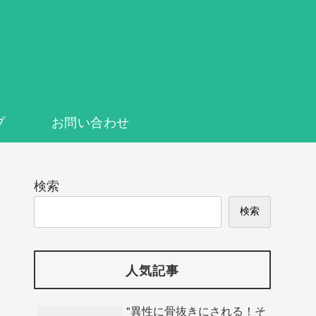
プ
お問い合わせ
検索
検索
人気記事
"異性に骨抜きにされる！そ