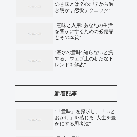
の意味とは？心理学から解
き明かす恋愛テクニック"
"意味と入用: あなたの生活
を豊かにするための必需品
とその本質"
"灌水の意味: 知らないと損
する、ウェブ上の新たなト
レンドを解説"
新着記事
“「意味」を探求し、「いと
おかし」を感じる: 人生を豊
かにする思考法”