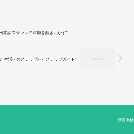
日本語スラングの深層を解き明かす”
た生活へのステップバイステップガイド”
運営者情