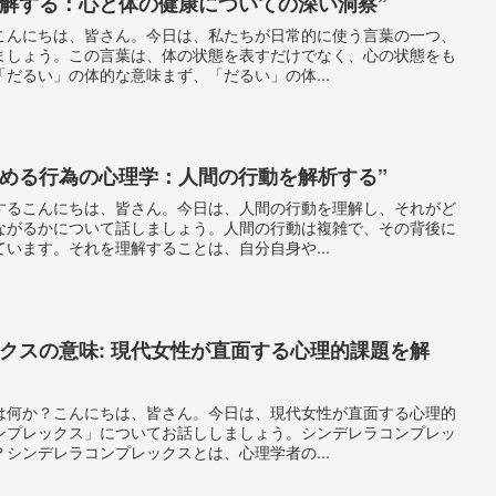
理解する：心と体の健康についての深い洞察”
こんにちは、皆さん。今日は、私たちが日常的に使う言葉の一つ、
ましょう。この言葉は、体の状態を表すだけでなく、心の状態をも
だるい」の体的な意味まず、「だるい」の体...
しめる行為の心理学：人間の行動を解析する”
するこんにちは、皆さん。今日は、人間の行動を理解し、それがど
ながるかについて話しましょう。人間の行動は複雑で、その背後に
います。それを理解することは、自分自身や...
クスの意味: 現代女性が直面する心理的課題を解
は何か？こんにちは、皆さん。今日は、現代女性が直面する心理的
ンプレックス」についてお話ししましょう。シンデレラコンプレッ
シンデレラコンプレックスとは、心理学者の...