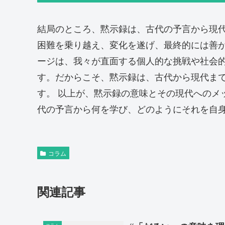
結局のところ、黙示録は、古代の予言から現
困難を乗り越え、変化を遂げ、最終的には善が
ージは、我々が直面する個人的な挑戦や社会
す。だからこそ、黙示録は、古代から現代ま
す。 以上が、黙示録の意味とその現代へのメ
代の予言から何を学び、どのようにそれを自
コラム
関連記事