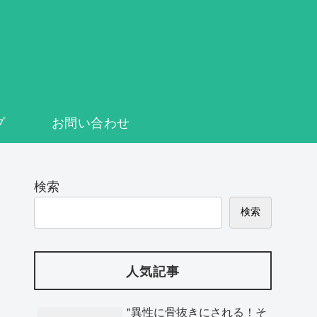
プ
お問い合わせ
検索
検索
人気記事
"異性に骨抜きにされる！そ