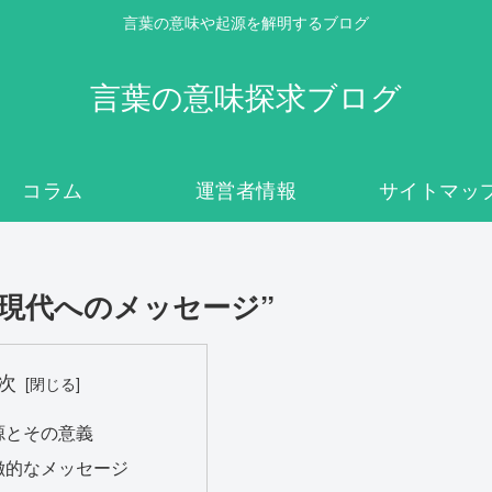
言葉の意味や起源を解明するブログ
言葉の意味探求ブログ
コラム
運営者情報
サイトマッ
ら現代へのメッセージ”
次
源とその意義
徴的なメッセージ