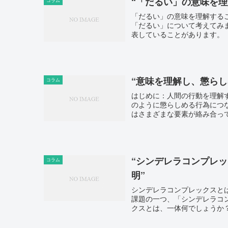
“「だるい」の意味を
コラム
「だるい」の意味を理解する
「だるい」について考えてみ
表していることがあります。「
“意味を理解し、懲ら
コラム
はじめに：人間の行動を理解
のように懲らしめる行為につ
はさまざまな要素が絡み合って
“シンデレラコンプレッ
コラム
明”
シンデレラコンプレックスと
課題の一つ、「シンデレラコ
クスとは、一体何でしょうか？