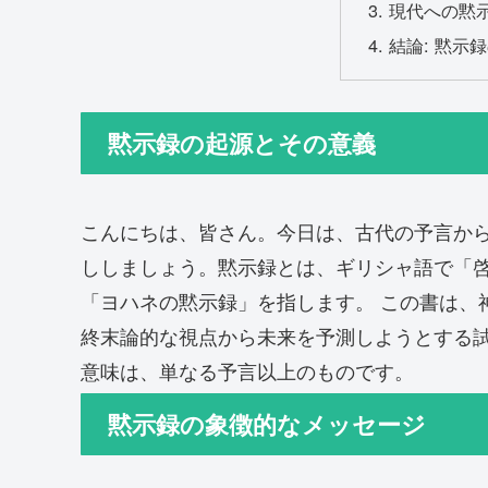
現代への黙
結論: 黙示
黙示録の起源とその意義
こんにちは、皆さん。今日は、古代の予言か
ししましょう。黙示録とは、ギリシャ語で「
「ヨハネの黙示録」を指します。 この書は、
終末論的な視点から未来を予測しようとする
意味は、単なる予言以上のものです。
黙示録の象徴的なメッセージ