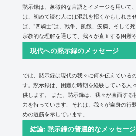
黙示録は、象徴的な言語とイメージを用いて
は、初めて読む人には混乱を招くかもしれませ
ば、”四騎士”は、戦争、飢餓、疫病、そして
宗教的な理解を通じて、我々が直面する困難
現代への黙示録のメッセージ
では、黙示録は現代の我々に何を伝えている
す。黙示録は、困難な時期を経験している人
供します。 また、黙示録は、我々が直面する
力を持っています。それは、我々が自身の行
めの道筋を示しています。
結論: 黙示録の普遍的なメッセージ