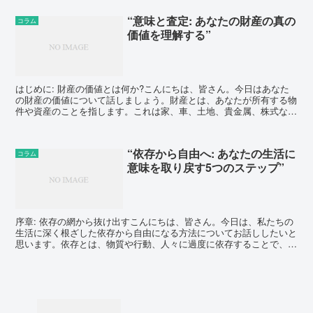
“意味と査定: あなたの財産の真の
コラム
価値を理解する”
はじめに: 財産の価値とは何か?こんにちは、皆さん。今日はあなた
の財産の価値について話しましょう。財産とは、あなたが所有する物
件や資産のことを指します。これは家、車、土地、貴金属、株式な
ど、形のあるものから形のないものまで様々です。しかし、...
“依存から自由へ: あなたの生活に
コラム
意味を取り戻す5つのステップ”
序章: 依存の網から抜け出すこんにちは、皆さん。今日は、私たちの
生活に深く根ざした依存から自由になる方法についてお話ししたいと
思います。依存とは、物質や行動、人々に過度に依存することで、そ
れがないと生活が成り立たないと感じる状態を指します。...