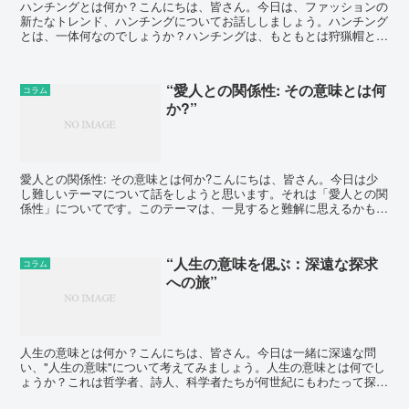
ハンチングとは何か？こんにちは、皆さん。今日は、ファッションの
新たなトレンド、ハンチングについてお話ししましょう。ハンチング
とは、一体何なのでしょうか？ハンチングは、もともとは狩猟帽とい
う意味で、その名の通り狩猟の際に使われていた帽子のこと...
“愛人との関係性: その意味とは何
コラム
か?”
愛人との関係性: その意味とは何か?こんにちは、皆さん。今日は少
し難しいテーマについて話をしようと思います。それは「愛人との関
係性」についてです。このテーマは、一見すると難解に思えるかもし
れませんが、私たちの日常生活に密接に関わっています。...
“人生の意味を偲ぶ：深遠な探求
コラム
への旅”
人生の意味とは何か？こんにちは、皆さん。今日は一緒に深遠な問
い、"人生の意味"について考えてみましょう。人生の意味とは何でし
ょうか？これは哲学者、詩人、科学者たちが何世紀にもわたって探求
してきた問いです。しかし、答えは一つではありません。そ...