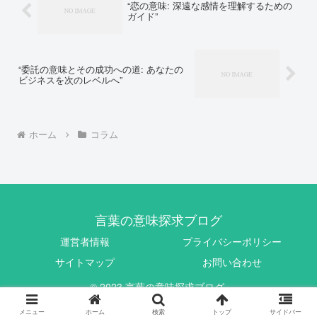
“恋の意味: 深遠な感情を理解するための
ガイド”
“委託の意味とその成功への道: あなたの
ビジネスを次のレベルへ”
ホーム
コラム
言葉の意味探求ブログ
運営者情報
プライバシーポリシー
サイトマップ
お問い合わせ
© 2023 言葉の意味探求ブログ.
メニュー
ホーム
検索
トップ
サイドバー