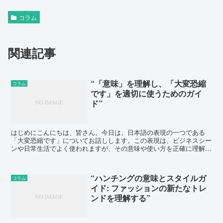
コラム
関連記事
“「意味」を理解し、「大変恐縮
コラム
です」を適切に使うためのガイ
ド”
はじめにこんにちは、皆さん。今日は、日本語の表現の一つである
「大変恐縮です」についてお話しします。この表現は、ビジネスシー
ンや日常生活でよく使われますが、その意味や使い方を正確に理解し
ている人は意外と少ないかもしれません。そこで今回は、「大...
“ハンチングの意味とスタイルガ
コラム
イド: ファッションの新たなトレ
ンドを理解する”