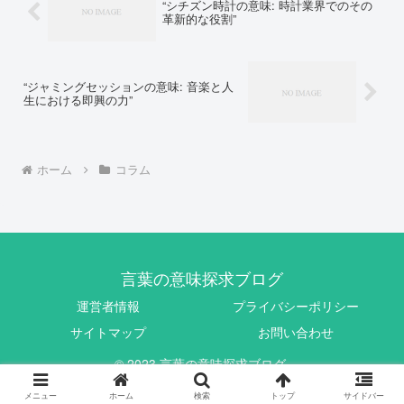
“シチズン時計の意味: 時計業界でのその
革新的な役割”
“ジャミングセッションの意味: 音楽と人
生における即興の力”
ホーム
コラム
言葉の意味探求ブログ
運営者情報
プライバシーポリシー
サイトマップ
お問い合わせ
© 2023 言葉の意味探求ブログ.
メニュー
ホーム
検索
トップ
サイドバー