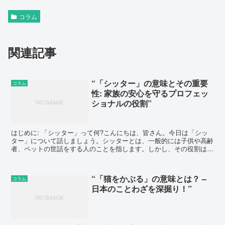
コラム
関連記事
“「シッター」の意味とその重要
コラム
性: 家族の安心を守るプロフェッ
ショナルの役割”
はじめに: 「シッター」って何?こんにちは、皆さん。今日は「シッ
ター」について話しましょう。シッターとは、一般的には子供や高齢
者、ペットの世話をする人のことを指します。しかし、その役割は単
に世話をするだけではありません。シッターは、家族の安...
“「猫をかぶる」の意味とは？ –
コラム
日本のことわざを深掘り！”