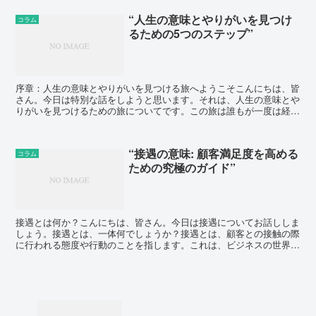
“人生の意味とやりがいを見つけ
コラム
るための5つのステップ”
序章：人生の意味とやりがいを見つける旅へようこそこんにちは、皆
さん。今日は特別な話をしようと思います。それは、人生の意味とや
りがいを見つけるための旅についてです。この旅は誰もが一度は経験
するもので、それぞれの人生における重要な節目となるでし...
“接遇の意味: 顧客満足度を高める
コラム
ための究極のガイド”
接遇とは何か？こんにちは、皆さん。今日は接遇についてお話ししま
しょう。接遇とは、一体何でしょうか？接遇とは、顧客との接触の際
に行われる態度や行動のことを指します。これは、ビジネスの世界で
は非常に重要な要素となります。なぜ接遇が重要なのか？で...