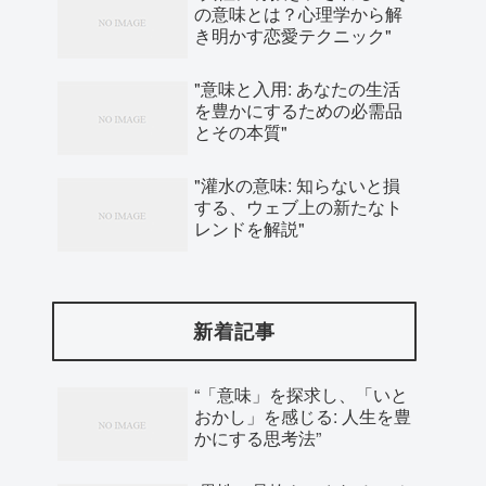
の意味とは？心理学から解
き明かす恋愛テクニック"
"意味と入用: あなたの生活
を豊かにするための必需品
とその本質"
"灌水の意味: 知らないと損
する、ウェブ上の新たなト
レンドを解説"
新着記事
“「意味」を探求し、「いと
おかし」を感じる: 人生を豊
かにする思考法”