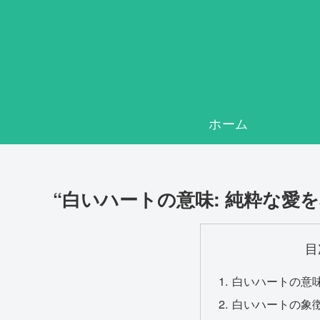
ホーム
“白いハートの意味: 純粋な愛
目
白いハートの意味
白いハートの象