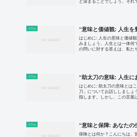
と深まることでしょう。それで
“意味と価値観: 人生
コラム
はじめに: 人生の意味と価
みましょう。人生とは一体何
の問いに対する答えは、私たち
“助太刀の意味: 人生
コラム
はじめに: 助太刀の意味と
刀」についてお話ししましょ
指します。しかし、この言葉は
“意味と保障: あなた
コラム
保険とは何か？こんにちは、