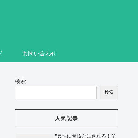
プ
お問い合わせ
検索
検索
人気記事
"異性に骨抜きにされる！そ