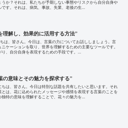
ょうか？それは、私たちが予期しない事態やリスクから自分自身や
です。それは、病気、事故、失業、老後の生...
力を理解し、効果的に活用する方法”
んにちは、皆さん。今日は、言葉の力についてお話ししましょう。言
ュニケーションを取り、世界を理解するための主要なツールです。
り、自分自身を表現するための手段です。...
言葉の意味とその魅力を探求する”
にちは、皆さん。今日は特別な話題を共有したいと思います。それ
葉とは、花に込められたメッセージや感情を表現する言葉のことを
独特の意味を理解することで、花々の魅力を...