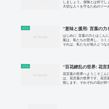
しましょう。保険とは何でし
大切な人々を守るためのツール
“意味と援用: 言葉の
コラム
はじめに: 言葉の力とはこ
葉は、私たちが思考し、コミ
それは、私たちが他人とつなが
“百花繚乱の世界: 花
コラム
花言葉の世界へようこそこん
は、花言葉の世界です。花言
指します。それぞれの花が持つ