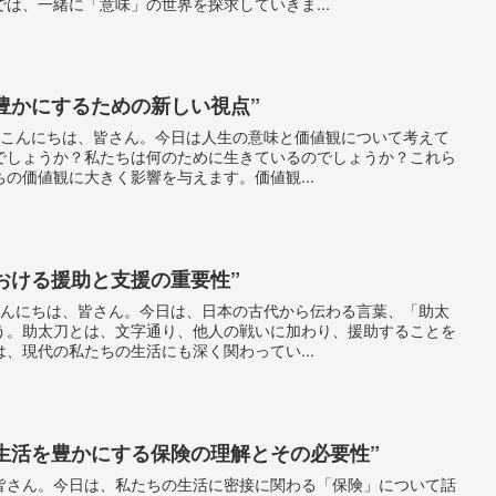
は、一緒に「意味」の世界を探求していきま...
を豊かにするための新しい視点”
値観こんにちは、皆さん。今日は人生の意味と価値観について考えて
でしょうか？私たちは何のために生きているのでしょうか？これら
の価値観に大きく影響を与えます。価値観...
における援助と支援の重要性”
はこんにちは、皆さん。今日は、日本の古代から伝わる言葉、「助太
う。助太刀とは、文字通り、他人の戦いに加わり、援助することを
、現代の私たちの生活にも深く関わってい...
の生活を豊かにする保険の理解とその必要性”
皆さん。今日は、私たちの生活に密接に関わる「保険」について話