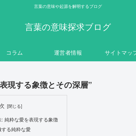
言葉の意味や起源を解明するブログ
言葉の意味探求ブログ
コラム
運営者情報
サイトマッ
を表現する象徴とその深層”
次
: 純粋な愛を表現する象徴
徴する純粋な愛