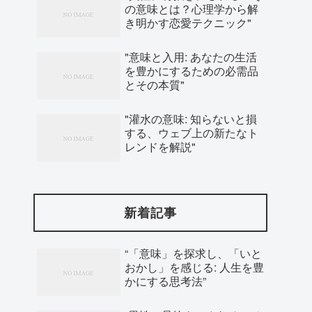
の意味とは？心理学から解
き明かす恋愛テクニック"
"意味と入用: あなたの生活
を豊かにするための必需品
とその本質"
"灌水の意味: 知らないと損
する、ウェブ上の新たなト
レンドを解説"
新着記事
“「意味」を探求し、「いと
おかし」を感じる: 人生を豊
かにする思考法”