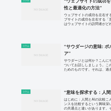
“ウェブサイトの成功を
コラム
性と最適化の方法”
ウェブサイトの成功を左右す
ブサイトの成功を左右する「
はウェブサイトの訪問者がどれ
“サウダージの意味: 
コラム
ア”
サウダージとは何か？こんに
ついてお話ししましょう。こ
ためのものです。それは、過去
“意味を探求する：人間
コラム
はじめに：人間とAIの比較こ
ンスを比較するという興味深
の共通点と違いがあります。そ