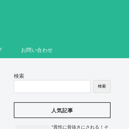
プ
お問い合わせ
検索
検索
人気記事
"異性に骨抜きにされる！そ