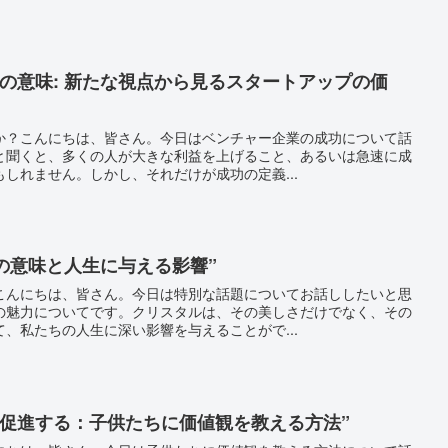
の意味: 新たな視点から見るスタートアップの価
か？こんにちは、皆さん。今日はベンチャー企業の成功について話
と聞くと、多くの人が大きな利益を上げること、あるいは急速に成
しれません。しかし、それだけが成功の定義...
その意味と人生に与える影響”
こんにちは、皆さん。今日は特別な話題についてお話ししたいと思
の魅力についてです。クリスタルは、その美しさだけでなく、その
、私たちの人生に深い影響を与えることがで...
を促進する：子供たちに価値観を教える方法”