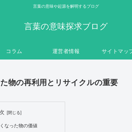
言葉の意味や起源を解明するブログ
言葉の意味探求ブログ
コラム
運営者情報
サイトマッ
なった物の再利用とリサイクルの重要
次
なくなった物の価値