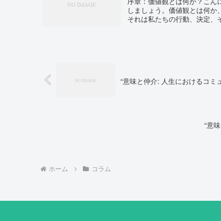
序章：価値観とは何か？こん
しましょう。価値観とは何か
それは私たちの行動、決定、そ
“意味と仲介: 人生におけるコ
“意
ホーム
コラム