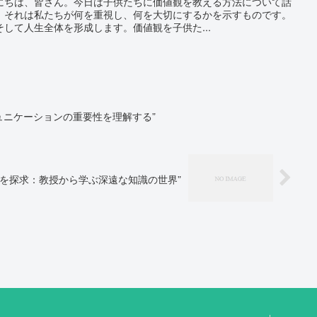
にちは、皆さん。今日は子供たちに価値観を教える方法について話
、それは私たちが何を重視し、何を大切にするかを示すものです。
して人生全体を形成します。価値観を子供た...
ミュニケーションの重要性を理解する”
味を探求：教授から学ぶ深遠な知識の世界”