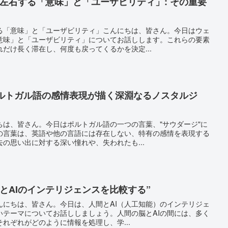
左右する「意味」と「ユーザビリティ」: その重要
る「意味」と「ユーザビリティ」こんにちは、皆さん。今日はウェ
意味」と「ユーザビリティ」についてお話しします。これらの要素
だけ長く滞在し、何度も戻ってくるかを決定...
ポルトガル語の感情表現が描く深淵なるノスタルジ
ちは、皆さん。今日はポルトガル語の一つの言葉、"サウダージ"に
の言葉は、英語や他の言語には存在しない、特有の感情を表現する
の思い出に対する深い憧れや、失われたも...
とAIのインテリジェンスを比較する”
んにちは、皆さん。今日は、人間とAI（人工知能）のインテリジェ
いテーマについてお話ししましょう。人間の脳とAIの間には、多く
れぞれがどのように情報を処理し、学...