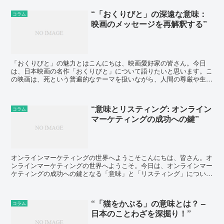
“「おくりびと」の深遠な意味：
コラム
映画のメッセージを再解釈する”
「おくりびと」の魅力とはこんにちは、映画愛好家の皆さん。今日
は、日本映画の名作「おくりびと」について語りたいと思います。こ
の映画は、死という普遍的なテーマを扱いながら、人間の尊厳や生き
る意味を深く問いかけています。その深遠なメッセージが、多...
“意味とリスティング: オンライン
コラム
マーケティングの成功への鍵”
オンラインマーケティングの世界へようこそこんにちは、皆さん。オ
ンラインマーケティングの世界へようこそ。今日は、オンラインマー
ケティングの成功への鍵となる「意味」と「リスティング」について
お話しします。「意味」の重要性まず、「意味」について考...
“「猫をかぶる」の意味とは？ –
コラム
日本のことわざを深掘り！”