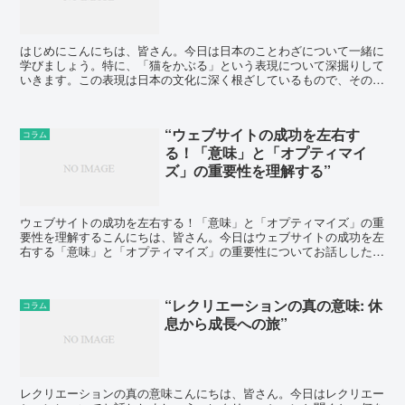
はじめにこんにちは、皆さん。今日は日本のことわざについて一緒に
学びましょう。特に、「猫をかぶる」という表現について深掘りして
いきます。この表現は日本の文化に深く根ざしているもので、その意
味や使い方を理解することで、日本語の理解がさらに深まる...
“ウェブサイトの成功を左右す
コラム
る！「意味」と「オプティマイ
ズ」の重要性を理解する”
ウェブサイトの成功を左右する！「意味」と「オプティマイズ」の重
要性を理解するこんにちは、皆さん。今日はウェブサイトの成功を左
右する「意味」と「オプティマイズ」の重要性についてお話ししたい
と思います。ウェブサイトの「意味」って何？まずは「意味...
“レクリエーションの真の意味: 休
コラム
息から成長への旅”
レクリエーションの真の意味こんにちは、皆さん。今日はレクリエー