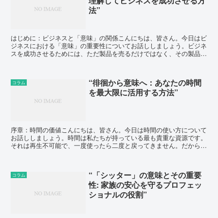
理解してビジネスを成功させる方
法”
はじめに：ビジネスと「意味」の関係こんにちは、皆さん。今日はビ
ジネスにおける「意味」の重要性についてお話ししましょう。ビジネ
スを成功させるためには、ただ製品を売るだけではなく、その製品が
顧客にとって何を意味するのかを理解することが重要です。...
“徘徊から意味へ：あなたの時間
コラム
を最大限に活用する方法”
序章：時間の価値こんにちは、皆さん。今日は時間の使い方について
お話ししましょう。時間は私たちが持っている最も貴重な資源です。
それは再生不可能で、一度使ったら二度と戻ってきません。だからこ
そ、時間を最大限に活用する方法を学ぶことは非常に重要で...
“「シッター」の意味とその重要
コラム
性: 家族の安心を守るプロフェッ
ショナルの役割”