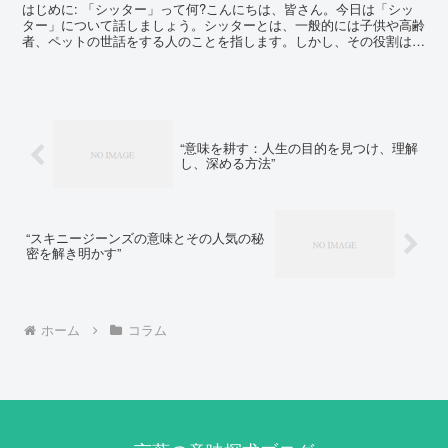
はじめに: 「シッター」って何?こんにちは、皆さん。今日は「シッ
ター」について話しましょう。シッターとは、一般的には子供や高齢
者、ペットの世話をする人のことを指します。しかし、その役割は単
に世話をするだけではありません。シッターは、家族の安...
“意味を耕す：人生の目的を見つけ、理解
し、深める方法”
“スキニージーンズの意味とその人気の秘
密を解き明かす”
ホーム
コラム