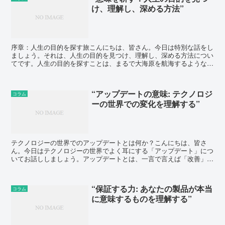
け、理解し、深める方法”
序章：人生の目的を探す旅こんにちは、皆さん。今日は特別な話をし
ましょう。それは、人生の目的を見つけ、理解し、深める方法につい
てです。人生の目的を探すことは、まるで大海原を航海するようなも
のです。目的地は見えず、時には嵐に遭遇することもありま...
“アップデートの意味: テクノロジ
コラム
ーの世界での変化を理解する”
テクノロジーの世界でのアップデートとは何か？こんにちは、皆さ
ん。今日はテクノロジーの世界でよく耳にする「アップデート」につ
いてお話ししましょう。アップデートとは、一言で言えば「改善」や
「進化」を意味します。ソフトウェアやアプリ、ウェブサイト...
“保証する力: あなたの製品が本当
コラム
に意味するものを理解する”