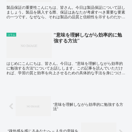
製品保証の重要性こんにちは、皆さん。今日は製品保証について話し
ましょう。製品を購入する際、保証はあなたが考慮すべき重要な要素
の一つです。なぜなら、それは製品の品質と信頼性を示すものだから
です。保証とは何か保証とは、製品が特定の期間内に故障し...
“意味を理解しながら効率的に勉
コラム
強する方法”
はじめにこんにちは、皆さん。今日は、"意味を理解しながら効率的
に勉強する方法"についてお話しします。この記事を読んでいただけ
れば、学習の質と効率を向上させるための具体的な手法を身につける
ことができます。理解重視の学習法とは？まず、"意味を理...
“意味を理解しながら効率的に勉強する方
法”
“疎外感を感じるあなたへ – 人生の意味を