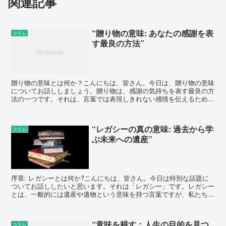
関連記事
“贈り物の意味: あなたの感謝を表
コラム
す最良の方法”
贈り物の意味とは何か？こんにちは、皆さん。今日は、贈り物の意味
についてお話ししましょう。贈り物は、感謝の気持ちを表す最良の方
法の一つです。それは、言葉では表現しきれない感情を伝えるための
素晴らしい手段です。贈り物を選ぶ際のポイント贈り物を選...
“レガシーの真の意味: 過去から学
コラム
ぶ未来への遺産”
序章: レガシーとは何か?こんにちは、皆さん。今日は特別な話題に
ついてお話ししたいと思います。それは「レガシー」です。レガシー
とは、一般的には遺産や遺物という意味を持つ言葉ですが、私たちの
日常生活やビジネスにおいても非常に重要な役割を果たし...
“意味を耕す：人生の目的を見つ
コラム