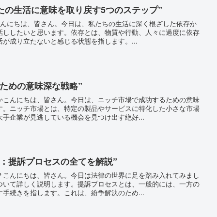
なたの生活に意味を取り戻す5つのステップ”
すこんにちは、皆さん。今日は、私たちの生活に深く根ざした依存か
話ししたいと思います。依存とは、物質や行動、人々に過度に依存
が成り立たないと感じる状態を指します。...
ための意味深な戦略”
かこんにちは、皆さん。今日は、ニッチ市場で成功するための意味
す。ニッチ市場とは、特定の製品やサービスに特化した小さな市場
手企業が見逃している機会を見つけ出す絶好...
る：提訴プロセスの全てを解説”
？こんにちは、皆さん。今日は法律の世界に足を踏み入れてみまし
ついて詳しく説明します。提訴プロセスとは、一般的には、一方の
手続きを指します。これは、紛争解決のため...