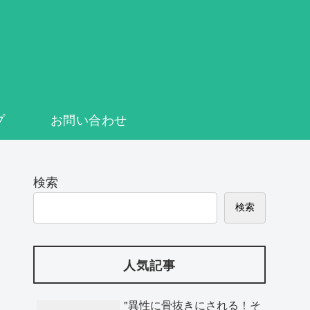
プ
お問い合わせ
検索
検索
人気記事
"異性に骨抜きにされる！そ