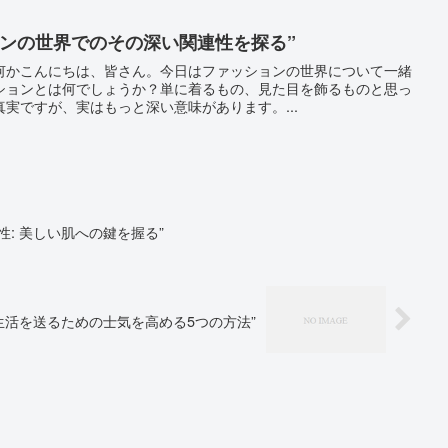
ョンの世界でのその深い関連性を探る”
何かこんにちは、皆さん。今日はファッションの世界について一緒
ションとは何でしょうか？単に着るもの、見た目を飾るものと思っ
実ですが、実はもっと深い意味があります。...
: 美しい肌への鍵を握る”
生活を送るための士気を高める5つの方法”