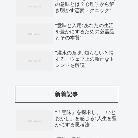
の意味とは？心理学から解
き明かす恋愛テクニック"
"意味と入用: あなたの生活
を豊かにするための必需品
とその本質"
"灌水の意味: 知らないと損
する、ウェブ上の新たなト
レンドを解説"
新着記事
“「意味」を探求し、「いと
おかし」を感じる: 人生を豊
かにする思考法”