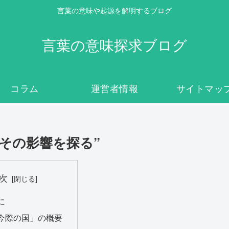
言葉の意味や起源を解明するブログ
言葉の意味探求ブログ
コラム
運営者情報
サイトマッ
とその影響を探る”
次
に
今際の国」の概要