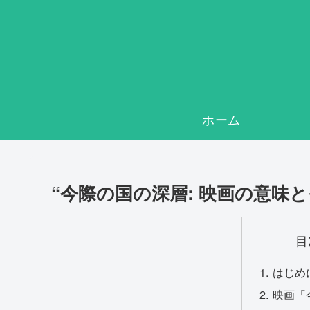
ホーム
“今際の国の深層: 映画の意味
目
はじめ
映画「