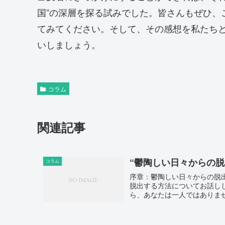
国”の深層を探る試みでした。皆さんもぜひ、
てみてください。そして、その感想を私たち
いしましょう。
コラム
関連記事
“鬱陶しい日々からの脱
コラム
序章：鬱陶しい日々からの脱
脱出する方法についてお話し
ら、あなたは一人ではありませ