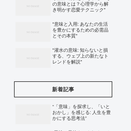
の意味とは？心理学から解
き明かす恋愛テクニック"
"意味と入用: あなたの生活
を豊かにするための必需品
とその本質"
"灌水の意味: 知らないと損
する、ウェブ上の新たなト
レンドを解説"
新着記事
“「意味」を探求し、「いと
おかし」を感じる: 人生を豊
かにする思考法”