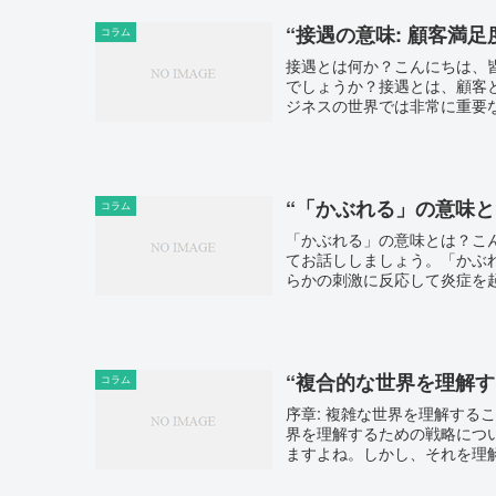
“接遇の意味: 顧客満
コラム
接遇とは何か？こんにちは、
でしょうか？接遇とは、顧客
ジネスの世界では非常に重要な
“「かぶれる」の意味と
コラム
「かぶれる」の意味とは？こ
てお話ししましょう。「かぶ
らかの刺激に反応して炎症を起
“複合的な世界を理解す
コラム
序章: 複雑な世界を理解す
界を理解するための戦略につ
ますよね。しかし、それを理解