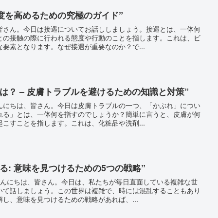
足度を高めるための究極のガイド”
皆さん。今日は接遇についてお話ししましょう。接遇とは、一体何
との接触の際に行われる態度や行動のことを指します。これは、ビ
要素となります。なぜ接遇が重要なのか？で...
は？ – 皮膚トラブルを避けるための知識と対策”
んにちは、皆さん。今日は皮膚トラブルの一つ、「かぶれ」につい
れる」とは、一体何を指すのでしょうか？簡単に言うと、皮膚が何
こすことを指します。これは、化粧品や洗剤...
る: 意味を見つけるための5つの戦略”
るこんにちは、皆さん。今日は、私たちが毎日直面している複雑な世
いて話しましょう。この世界は複雑で、時には混乱することもあり
し、意味を見つけるための戦略があれば、...