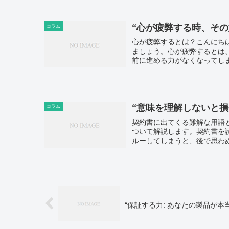
“心が疲弊する時、その
コラム
心が疲弊するとは？こんにち
ましょう。心が疲弊するとは
前に進める力がなくなってしま
“意味を理解しないと
コラム
契約書に出てくる難解な用語
ついて解説します。契約書を
ルーしてしまうと、後で思わぬ
“保証する力: あなたの製品が本