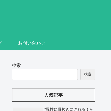
プ
お問い合わせ
検索
検索
人気記事
"異性に骨抜きにされる！そ