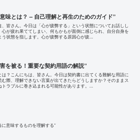
意味とは？ – 自己理解と再生のためのガイド”
は、皆さん。今日は「心が疲弊する」という状態についてお話しし
、心が疲れ果ててしまい、何もかもが面倒に感じられ、自分自身を
う状態を指します。心が疲弊する原因心が疲...
損害を被る！重要な契約用語の解説”
とは？こんにちは、皆さん。今日は契約書に出てくる難解な用語に
読む際、理解できない言葉が出てきたらどうしますか？そのままス
トラブルに巻き込まれる可能性があります。...
当に意味するものを理解する”