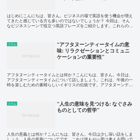
はじめにこんにちは、皆さん。ビジネスの場で英語を使う機会が増え
てきたと感じている方も多いのではないでしょうか？ 今回は、そん
なビジネスシーンで役立つ英語フレーズをご紹介します。これらのフ
レーズを覚えて、自信を持ってビジネス英語を使いこなしま...
“アフタヌーンティータイムの意
コラム
味: リラクゼーションとコミュニ
ケーションの重要性”
アフタヌーンティータイムとは何か？こんにちは、皆さん。今日は、
アフタヌーンティータイムについて話しましょう。これは、午後の一
時を楽しむための素晴らしいイギリスの伝統です。アフタヌーンティ
ータイムとは、文字通り午後の時間にお茶を楽しむ時間のこ...
“人生の意味を見つける: なぐさみ
コラム
ものとしての哲学”
人生の意義とは何か？こんにちは、皆さん。今日は少し深い話をしま
しょう。人生の意義についてです。これは誰もが一度は考える問いで