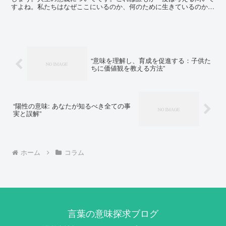
すよね。私たちはなぜここにいるのか、何のために生きているのか。
これらの問いに答えを見つけることは、人生をより豊かに、...
“意味を理解し、育成を促進する：子供た
ちに価値観を教える方法”
“陽性の意味: あなたが知るべき全ての事
実と誤解”
ホーム
コラム
言葉の意味探求ブログ