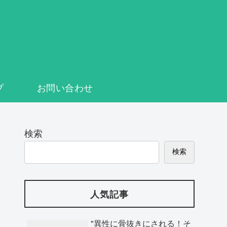
プ
お問い合わせ
検索
検索
人気記事
"異性に骨抜きにされる！そ