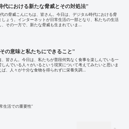
ル時代における新たな脅威とその対処法”
ル時代の脅威こんにちは、皆さん。今日は、デジタル時代における脅
ましょう。インターネットが日常生活の一部となり、私たちの生活
、その一方で、新たな脅威も生まれていま...
：その意味と私たちにできること”
は、皆さん。今日は、私たちが普段何気なく食事を楽しんでいる一
苦しんでいる人々がいるという現実について考えてみたいと思いま
ば、人々が十分な食物を得られずに栄養失調...
常生活での重要性”