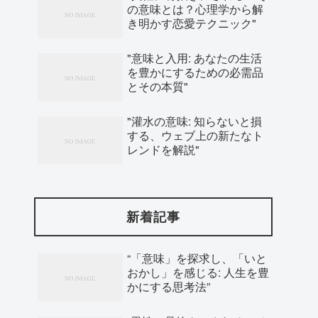
の意味とは？心理学から解
き明かす恋愛テクニック"
"意味と入用: あなたの生活
を豊かにするための必需品
とその本質"
"灌水の意味: 知らないと損
する、ウェブ上の新たなト
レンドを解説"
新着記事
“「意味」を探求し、「いと
おかし」を感じる: 人生を豊
かにする思考法”