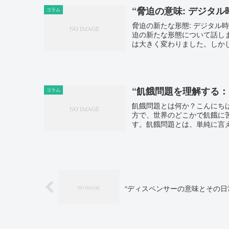
“脅迫の意味: デジタ
コラム
脅迫の新たな形態: デジタ
迫の新たな形態について話し
は大きく変わりました。しかし
“飢餓問題を理解する
コラム
飢餓問題とは何か？こんにち
方で、世界のどこかで飢餓に
す。飢餓問題とは、単純に言え
“ディスペンサーの意味とその日