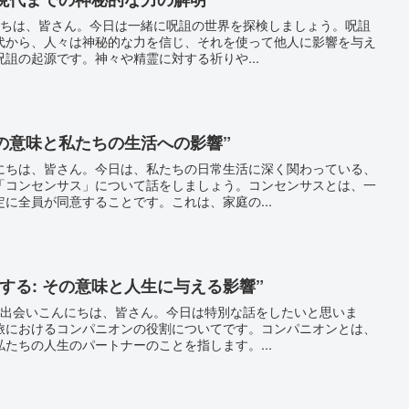
んにちは、皆さん。今日は一緒に呪詛の世界を探検しましょう。呪詛
代から、人々は神秘的な力を信じ、それを使って他人に影響を与え
詛の起源です。神々や精霊に対する祈りや...
その意味と私たちの生活への影響”
にちは、皆さん。今日は、私たちの日常生活に深く関わっている、
「コンセンサス」について話をしましょう。コンセンサスとは、一
に全員が同意することです。これは、家庭の...
する: その意味と人生に与える影響”
の出会いこんにちは、皆さん。今日は特別な話をしたいと思いま
旅におけるコンパニオンの役割についてです。コンパニオンとは、
たちの人生のパートナーのことを指します。...