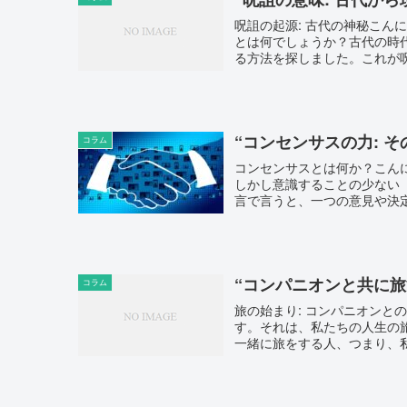
呪詛の起源: 古代の神秘こ
とは何でしょうか？古代の時
る方法を探しました。これが呪
“コンセンサスの力: 
コラム
コンセンサスとは何か？こん
しかし意識することの少ない
言で言うと、一つの意見や決定
“コンパニオンと共に旅
コラム
旅の始まり: コンパニオンと
す。それは、私たちの人生の
一緒に旅をする人、つまり、私