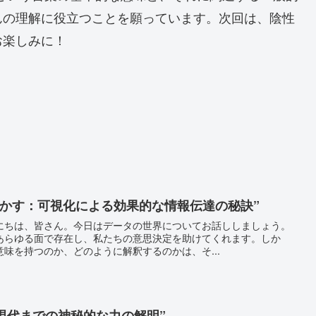
んの理解に役立つことを願っています。次回は、陰性
お楽しみに！
明かす：可視化による効果的な情報伝達の秘訣”
にちは、皆さん。今日はデータの世界についてお話ししましょう。
あらゆる面で存在し、私たちの意思決定を助けてくれます。しか
味を持つのか、どのように解釈するのかは、そ...
ら現代までの神秘的な力の解明”