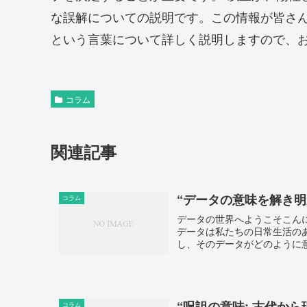
な誤解についての説明です。この情報が皆さ
という言葉について詳しく説明しますので、
コラム
関連記事
“データの意味を解き
コラム
データの世界へようこそこん
データは私たちの日常生活の
し、そのデータがどのように意
“呪詛の意味: 古代か
コラム