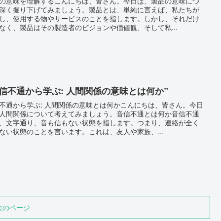
の意味を理解するこんにちは、皆さん。今日は、製品の意味につ
深く掘り下げてみましょう。製品とは、単純に言えば、私たちが
し、使用する物やサービスのことを指します。しかし、それだけ
なく、製品はその製造者のビジョンや価値観、そして私...
音信不通から学ぶ: 人間関係の意味とは何か”
不通から学ぶ: 人間関係の意味とは何かこんにちは、皆さん。今日
人間関係について考えてみましょう。音信不通とは何か音信不通
、文字通り、音も信もない状態を指します。つまり、連絡が全く
ない状態のことを言います。これは、友人や家族、...
次のページ