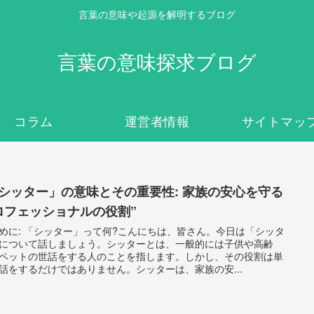
言葉の意味や起源を解明するブログ
言葉の意味探求ブログ
コラム
運営者情報
サイトマッ
「シッター」の意味とその重要性: 家族の安心を守る
ロフェッショナルの役割”
めに: 「シッター」って何?こんにちは、皆さん。今日は「シッタ
について話しましょう。シッターとは、一般的には子供や高齢
ペットの世話をする人のことを指します。しかし、その役割は単
話をするだけではありません。シッターは、家族の安...