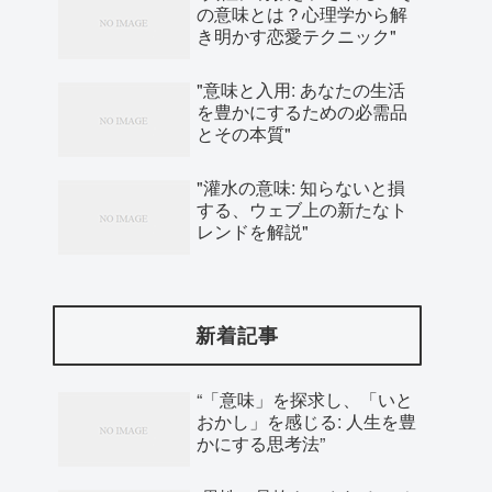
の意味とは？心理学から解
き明かす恋愛テクニック"
"意味と入用: あなたの生活
を豊かにするための必需品
とその本質"
"灌水の意味: 知らないと損
する、ウェブ上の新たなト
レンドを解説"
新着記事
“「意味」を探求し、「いと
おかし」を感じる: 人生を豊
かにする思考法”