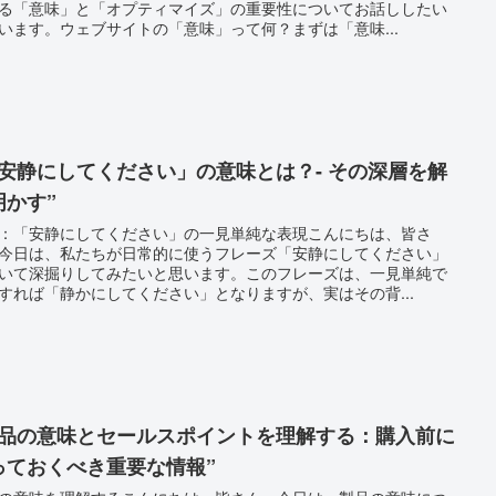
る「意味」と「オプティマイズ」の重要性についてお話ししたい
います。ウェブサイトの「意味」って何？まずは「意味...
「安静にしてください」の意味とは？- その深層を解
明かす”
：「安静にしてください」の一見単純な表現こんにちは、皆さ
今日は、私たちが日常的に使うフレーズ「安静にしてください」
いて深掘りしてみたいと思います。このフレーズは、一見単純で
すれば「静かにしてください」となりますが、実はその背...
製品の意味とセールスポイントを理解する：購入前に
っておくべき重要な情報”