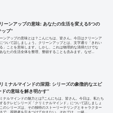
クリーンアップの意味: あなたの生活を変える5つの
テップ”
ーンアップの意味とは？こんにちは、皆さん。今日はクリーンア
について話しましょう。クリーンアップとは、文字通り「きれい
る」ことを意味します。しかし、これは物理的な清掃だけでな
あなたの生活全体を整理、整頓することも含みます。なぜ...
クリミナルマインドの深淵: シリーズの象徴的なエピ
ードの意味を解き明かす”
ミナルマインドの魅力とは?こんにちは、皆さん。今日は、私たち
するテレビシリーズ「クリミナルマインド」について話しましょ
このシリーズは、その独特のストーリーテリングとキャラクター
さで、視聴者を引きつけてやまない。それでは、一緒...