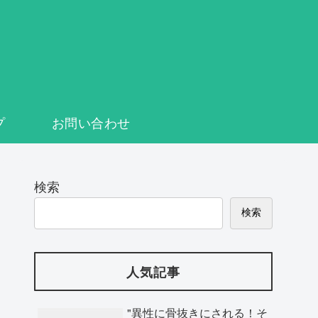
プ
お問い合わせ
検索
検索
人気記事
"異性に骨抜きにされる！そ