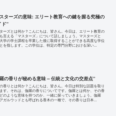
マスターズの意味: エリート教育への鍵を握る究極の
イド”
ターズとは何か？こんにちは、皆さん。今日は、エリート教育の
も言える「マスターズ」について話しましょう。マスターズと
大学の学士課程を卒業した後に取得することができる高度な学位
とを指します。この学位は、特定の専門分野における深い...
伽羅の香りが秘める意味 – 伝統と文化の交差点”
の香りとは何か？こんにちは、皆さん。今日は特別な話題を取り
ます。それは、伽羅の香りについてです。伽羅とは何か、その香
どのような意味を持つのか、一緒に探っていきましょう。伽羅
アガルウッドとも呼ばれる香木の一種で、その香りは日本...