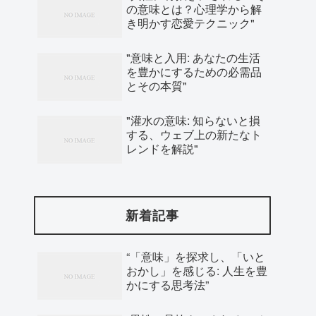
の意味とは？心理学から解
き明かす恋愛テクニック"
"意味と入用: あなたの生活
を豊かにするための必需品
とその本質"
"灌水の意味: 知らないと損
する、ウェブ上の新たなト
レンドを解説"
新着記事
“「意味」を探求し、「いと
おかし」を感じる: 人生を豊
かにする思考法”