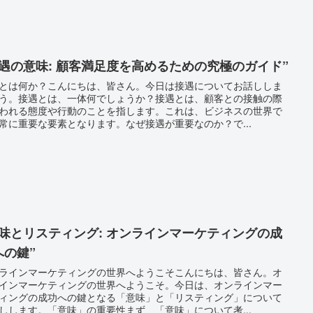
接遇の意味: 顧客満足度を高めるための究極のガイド”
とは何か？こんにちは、皆さん。今日は接遇についてお話ししま
う。接遇とは、一体何でしょうか？接遇とは、顧客との接触の際
われる態度や行動のことを指します。これは、ビジネスの世界で
常に重要な要素となります。なぜ接遇が重要なのか？で...
意味とリスティング: オンラインマーケティングの成
への鍵”
ラインマーケティングの世界へようこそこんにちは、皆さん。オ
インマーケティングの世界へようこそ。今日は、オンラインマー
ィングの成功への鍵となる「意味」と「リスティング」について
しします。「意味」の重要性まず、「意味」について考...