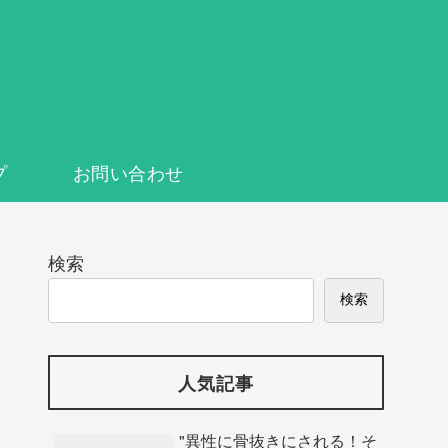
プ
お問い合わせ
検索
検索
人気記事
"異性に骨抜きにされる！そ