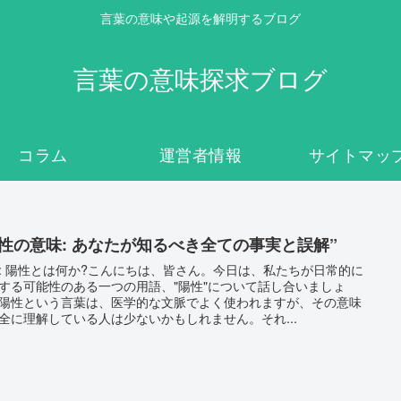
言葉の意味や起源を解明するブログ
言葉の意味探求ブログ
コラム
運営者情報
サイトマッ
陽性の意味: あなたが知るべき全ての事実と誤解”
: 陽性とは何か?こんにちは、皆さん。今日は、私たちが日常的に
する可能性のある一つの用語、"陽性"について話し合いましょ
陽性という言葉は、医学的な文脈でよく使われますが、その意味
全に理解している人は少ないかもしれません。それ...