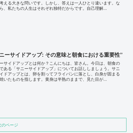
考える大きな問いです。しかし、答えは一人ひとり違います。な
ら、私たちの人生はそれぞれ独特だからです。自己理解...
サニーサイドアップ: その意味と朝食における重要性”
ーサイドアップとは何か？こんにちは、皆さん。今日は、朝食の
である「サニーサイドアップ」についてお話ししましょう。サニ
イドアップとは、卵を割ってフライパンに落とし、白身が固まる
焼いたものを指します。黄身は半熟のままで、見た目が...
次のページ