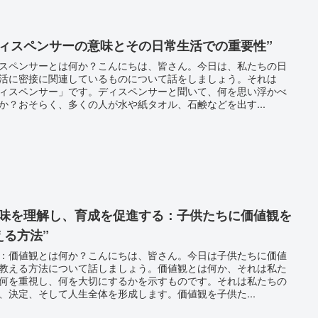
ディスペンサーの意味とその日常生活での重要性”
スペンサーとは何か？こんにちは、皆さん。今日は、私たちの日
活に密接に関連しているものについて話をしましょう。それは
ィスペンサー」です。ディスペンサーと聞いて、何を思い浮かべ
か？おそらく、多くの人が水や紙タオル、石鹸などを出す...
意味を理解し、育成を促進する：子供たちに価値観を
える方法”
：価値観とは何か？こんにちは、皆さん。今日は子供たちに価値
教える方法について話しましょう。価値観とは何か、それは私た
何を重視し、何を大切にするかを示すものです。それは私たちの
、決定、そして人生全体を形成します。価値観を子供た...