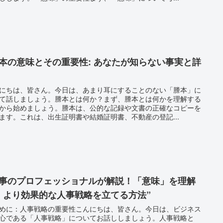
謄本の意味とその重要性: あなたが知らない事実と詳
にちは、皆さん。今日は、あまり耳にすることのない「謄本」に
て話しましょう。謄本とは何か？まず、謄本とは何かを理解する
から始めましょう。謄本は、公的な記録や文書の正確なコピーを
ます。これは、出生証明書や結婚証明書、不動産の登記...
人事のプロフェッショナルが解説！「意味」を理解
、より効果的な人事戦略を立てる方法”
めに：人事戦略の重要性こんにちは、皆さん。今日は、ビジネス
心である「人事戦略」についてお話ししましょう。人事戦略と