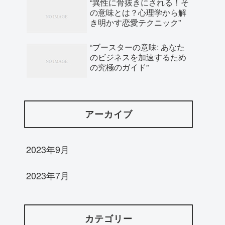
“異性に骨抜きにされる！そ
の意味とは？心理学から解
き明かす恋愛テクニック”
“ブースターの意味: あなた
のビジネスを加速するため
の究極のガイド”
アーカイブ
2023年9月
2023年7月
カテゴリー