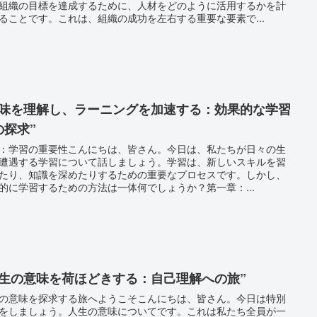
組織の目標を達成するために、人材をどのように活用するかを計
ることです。これは、組織の成功を左右する重要な要素で...
意味を理解し、ラーニングを加速する：効果的な学習
の探求”
：学習の重要性こんにちは、皆さん。今日は、私たちが日々の生
遭遇する学習について話しましょう。学習は、新しいスキルを習
たり、知識を深めたりするための重要なプロセスです。しかし、
的に学習するための方法は一体何でしょうか？第一章：...
人生の意味を荷ほどきする：自己理解への旅”
の意味を探求する旅へようこそこんにちは、皆さん。今日は特別
をしましょう。人生の意味についてです。これは私たち全員が一